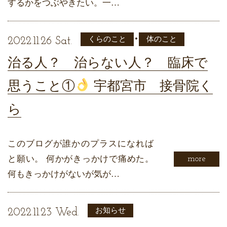
するかをつぶやきたい。一…
•
くらのこと
体のこと
2022.11.26 Sat.
治る人？ 治らない人？ 臨床で
思うこと①
宇都宮市 接骨院く
ら
このブログが誰かのプラスになれば
と願い。 何かがきっかけで痛めた。
more
何もきっかけがないが気が…
お知らせ
2022.11.23 Wed.