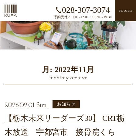
028-307-3074
menu
予約受付／9:00～12:00・15:30～19:30
月:
2022年11月
monthly archive
お知らせ
2026.02.01 Sun.
【栃木未来リーダーズ30】 CRT栃
木放送 宇都宮市 接骨院くら