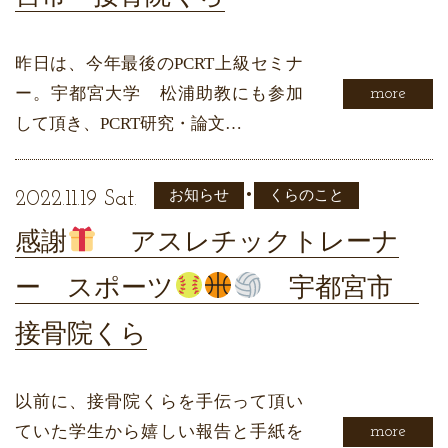
昨日は、今年最後のPCRT上級セミナ
ー。宇都宮大学 松浦助教にも参加
more
して頂き、PCRT研究・論文…
•
お知らせ
くらのこと
2022.11.19 Sat.
感謝
アスレチックトレーナ
ー スポーツ
宇都宮市
接骨院くら
以前に、接骨院くらを手伝って頂い
ていた学生から嬉しい報告と手紙を
more