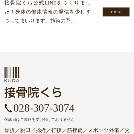
接骨院くら公式LINEをつくりまし
た！身体の健康情報の発信を少しず
more
つしてまいります。施術の予…
028-307-3074
休診日はご連絡を受け付けておりません
骨折／脱臼／捻挫／打撲／筋挫傷／スポーツ外傷／交