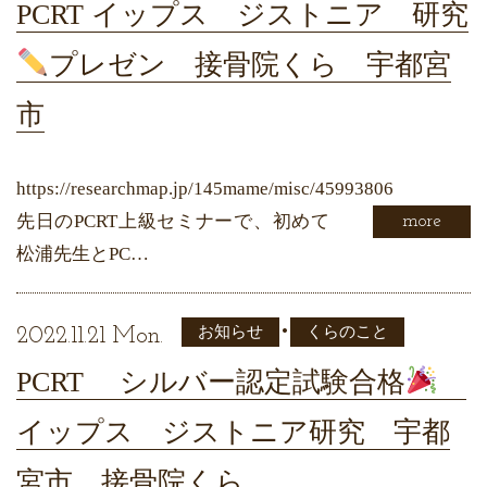
PCRT イップス ジストニア 研究
プレゼン 接骨院くら 宇都宮
市
https://researchmap.jp/145mame/misc/45993806
先日のPCRT上級セミナーで、初めて
more
松浦先生とPC…
•
お知らせ
くらのこと
2022.11.21 Mon.
PCRT シルバー認定試験合格
イップス ジストニア研究 宇都
宮市 接骨院くら