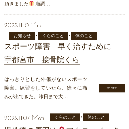
頂きました
順調…
2022.11.10 Thu.
•
•
お知らせ
くらのこと
体のこと
スポーツ障害 早く治すために
宇都宮市 接骨院くら
はっきりとした外傷がないスポーツ
障害。練習をしていたら、徐々に痛
more
みが出てきた。昨日まで大…
•
くらのこと
体のこと
2022.11.07 Mon.