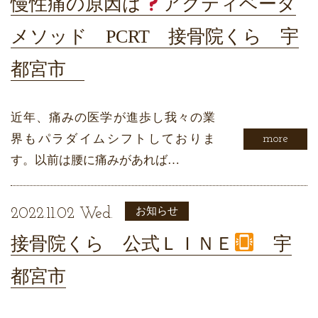
慢性痛の原因は
アクティベータ
メソッド PCRT 接骨院くら 宇
都宮市
近年、痛みの医学が進歩し我々の業
界もパラダイムシフトしておりま
more
す。以前は腰に痛みがあれば…
お知らせ
2022.11.02 Wed.
接骨院くら 公式ＬＩＮＥ
宇
都宮市