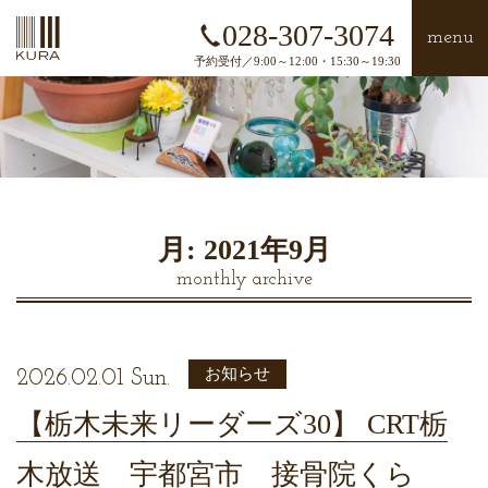
028-307-3074
menu
予約受付／9:00～12:00・15:30～19:30
月:
2021年9月
monthly archive
お知らせ
2026.02.01 Sun.
【栃木未来リーダーズ30】 CRT栃
木放送 宇都宮市 接骨院くら