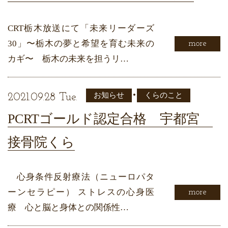
CRT栃木放送にて「未来リーダーズ
30」〜栃木の夢と希望を育む未来の
more
カギ〜 栃木の未来を担うリ…
•
お知らせ
くらのこと
2021.09.28 Tue.
PCRTゴールド認定合格 宇都宮
接骨院くら
心身条件反射療法（ニューロパタ
ーンセラピー） ストレスの心身医
more
療 心と脳と身体との関係性…