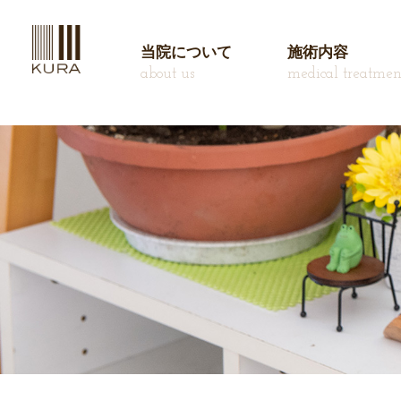
当院について
施術内容
about us
medical treatmen