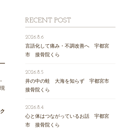
RECENT POST
2026.8.6
言語化して痛み・不調改善へ 宇都宮
市 接骨院くら
2026.8.5
。
井の中の蛙 大海を知らず 宇都宮市
現
接骨院くら
2026.8.4
ク
心と体はつながっているお話 宇都宮
市 接骨院くら