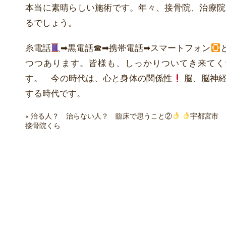
本当に素晴らしい施術です。年々、接骨院、治療院
るでしょう。
糸電話
➡︎黒電話☎︎➡︎携帯電話➡︎スマートフォン
つつあります。皆様も、しっかりついてき来てく
す。 今の時代は、心と身体の関係性
脳、脳神経
する時代です。
«
治る人？ 治らない人？ 臨床で思うこと②
宇都宮市
接骨院くら