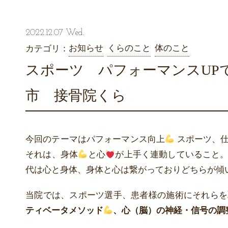
2022.12.07 Wed.
お知らせ
くらのこと
体のこと
カテゴリ：
スポーツ パフォーマンスUP
市 接骨院くら
今回のテーマはパフォーマンス向上
スポーツ、仕
それは、身体
と心
が上手く連動していること
代は心と身体、身体と心は繋がっておりどちらが傾
当院では、スポーツ選手、患者様の施術にそれらを
ティベータメソッド
、心（脳）の神経・信号の調整