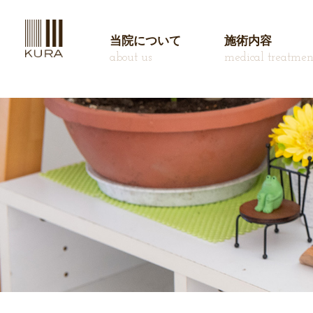
当院について
施術内容
about us
medical treatmen