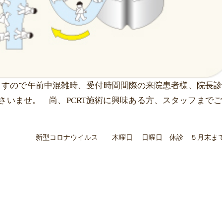
おりますので午前中混雑時、受付時間間際の来院患者様、院長
さいませ。 尚、PCRT施術に興味ある方、スタッフまで
新型コロナウイルス 木曜日 日曜日 休診 ５月末ま