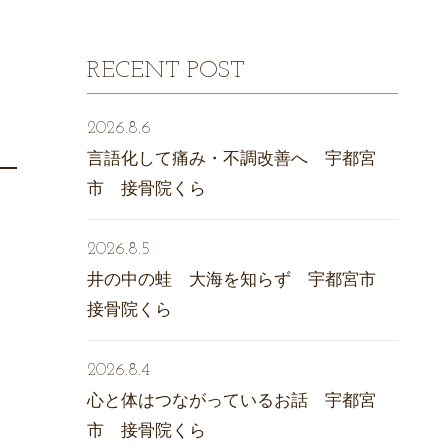
RECENT POST
2026.8.6
言語化して痛み・不調改善へ 宇都宮
市 接骨院くら
2026.8.5
井の中の蛙 大海を知らず 宇都宮市
接骨院くら
2026.8.4
心と体はつながっているお話 宇都宮
市 接骨院くら