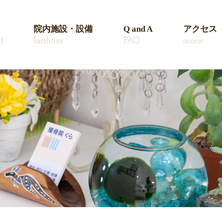
院内施設・設備
Q and A
アクセス
t
facilities
FAQ
access