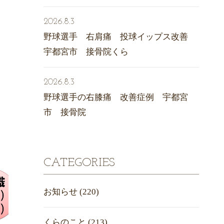
2026.8.3
野球選手 右肩痛 投球イップス改善
宇都宮市 接骨院くら
2026.8.3
野球選手の右膝痛 改善症例 宇都宮
市 接骨院
CATEGORIES
お知らせ
(220)
くらのこと
(213)