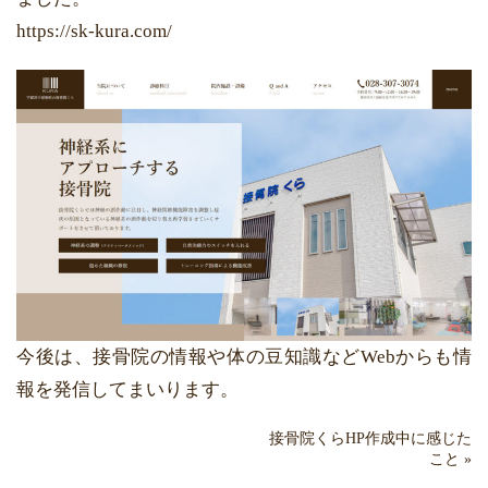
https://sk-kura.com/
今後は、接骨院の情報や体の豆知識などWebからも情
報を発信してまいります。
接骨院くらHP作成中に感じた
こと
»