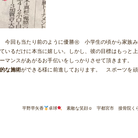
 今回も当たり前のように優勝㊗ 小学生の頃から家族み
ているだけに本当に嬉しい。しかし、彼の目標はもっと上
ーマンスがあがるお手伝いをしっかりさせて頂きます。 
的な施術
ができる様に前進しております。 スポーツを頑
平野早矢香
卓球
素敵な笑顔☺ 宇都宮市 接骨院く