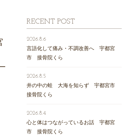
RECENT POST
2026.8.6
宮
言語化して痛み・不調改善へ 宇都宮
市 接骨院くら
2026.8.5
井の中の蛙 大海を知らず 宇都宮市
接骨院くら
2026.8.4
心と体はつながっているお話 宇都宮
市 接骨院くら