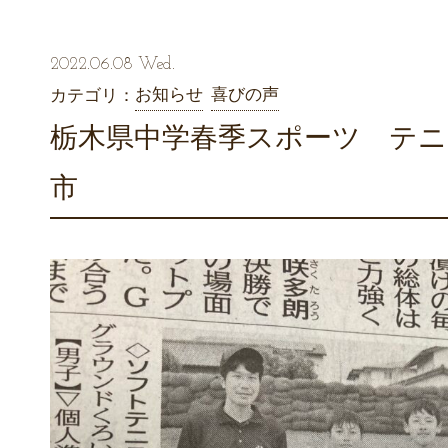
2022.06.08 Wed.
お知らせ
喜びの声
カテゴリ：
栃木県中学春季スポーツ テニ
市