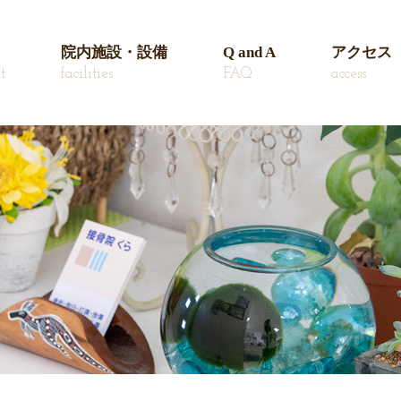
院内施設・設備
Q and A
アクセス
t
facilities
FAQ
access