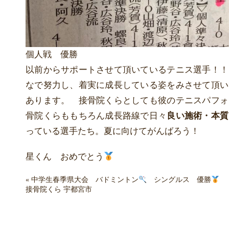
個人戦 優勝
以前からサポートさせて頂いているテニス選手！！
なで努力し、着実に成長している姿をみさせて頂い
あります。 接骨院くらとしても彼のテニスパフォ
骨院くらももちろん成長路線で日々
良い施術・本質
っている選手たち。夏に向けてがんばろう！
星くん おめでとう
«
中学生春季県大会 バドミントン
シングルス 優勝
接骨院くら 宇都宮市