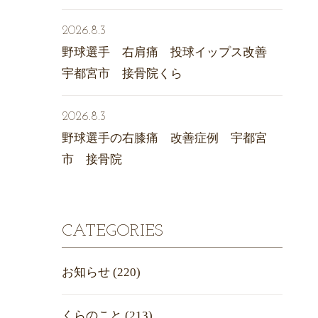
2026.8.3
野球選手 右肩痛 投球イップス改善
宇都宮市 接骨院くら
2026.8.3
野球選手の右膝痛 改善症例 宇都宮
市 接骨院
CATEGORIES
お知らせ
(220)
くらのこと
(213)