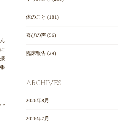
体のこと
(181)
喜びの声
(56)
ん
に
臨床報告
(29)
接
張
ARCHIVES
2026年8月
ら
»
2026年7月