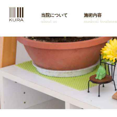
当院について
施術内容
about us
medical treatmen