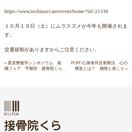
https://www.tochinavi.net/event/home/?id=21339
１０月１９日（土）にムラスズメが今年も開催されま
す。
交通規制がありますからご注意ください。
«
柔道整復学シンポジウム 就
PCRT/心身条件反射療法 心の
職フェア 宇都宮 接骨院くら
構造とは？ 感情と肩こり
»