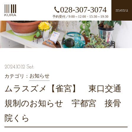
028-307-3074
menu
予約受付／9:00～12:00・15:30～19:30
2024.10.12 Sat.
お知らせ
カテゴリ：
ムラスズメ【雀宮】 東口交通
規制のお知らせ 宇都宮 接骨
院くら