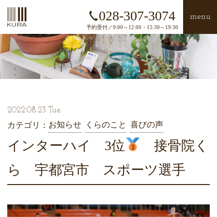
028-307-3074
menu
予約受付／9:00～12:00・15:30～19:30
2022.08.23 Tue.
お知らせ
くらのこと
喜びの声
カテゴリ：
インターハイ 3位
接骨院く
ら 宇都宮市 スポーツ選手