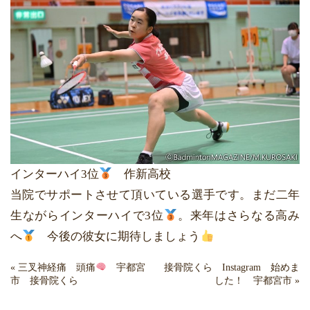
インターハイ3位
作新高校
当院でサポートさせて頂いている選手です。まだ二年
生ながらインターハイで3位
。来年はさらなる高み
へ
今後の彼女に期待しましょう
«
三叉神経痛 頭痛
宇都宮
接骨院くら Instagram 始めま
市 接骨院くら
した！ 宇都宮市
»