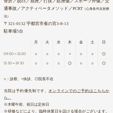
骨折／脱臼／捻挫／打撲／筋挫傷／スポーツ外傷／交
通事故
／アクティベータメソッド
／PCRT
（心身条件反射療
法）
〒321-0132 宇都宮市雀の宮3-8-13
駐車場5台
月
火
水
木
金
土
日
○
○
○
×
○
○
◎
09:00～12:00
○
○
○
◎
○
○
◎
15:30～19:30
○：診察、×休診、◎院長不在
当院は予約優先制です。
オンラインでのご予約はこちらか
ら。
木曜午前、祝日は定休日
研修などにより、臨時休業日を設ける場合がございます。