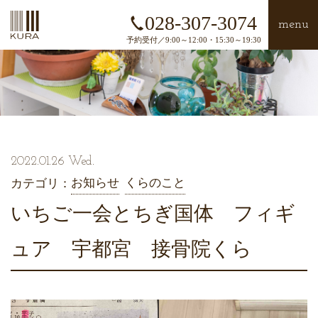
028-307-3074
menu
予約受付／9:00～12:00・15:30～19:30
2022.01.26 Wed.
お知らせ
くらのこと
カテゴリ：
いちご一会とちぎ国体 フィギ
ュア 宇都宮 接骨院くら