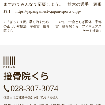
ますのでみんなで応援しよう。 栃木の選手 頑張
れ！ https://japangamestv.japan-sports.or.jp/
«
『ぎっくり腰』早く治すため
いちご一会とちぎ国体 宇都
の正しい対処法 宇都宮 接骨
宮 接骨院くら フィギュアス
院くら
ケート姉妹
»
028-307-3074
休診日はご連絡を受け付けておりません