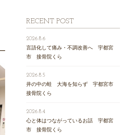
RECENT POST
2026.8.6
さ
言語化して痛み・不調改善へ 宇都宮
市 接骨院くら
2026.8.5
井の中の蛙 大海を知らず 宇都宮市
接骨院くら
2026.8.4
心と体はつながっているお話 宇都宮
市 接骨院くら