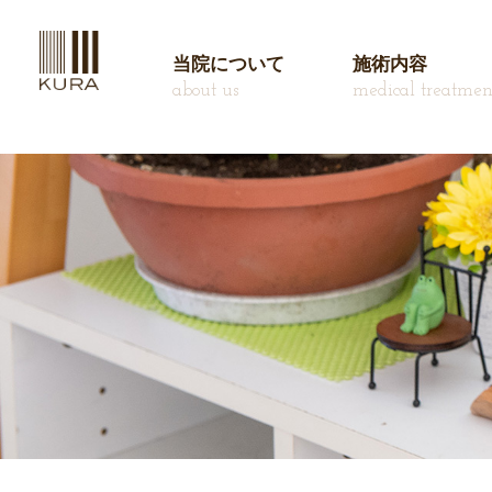
当院について
施術内容
about us
medical treatmen