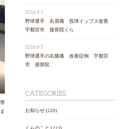
2026.8.3
野球選手 右肩痛 投球イップス改善
宇都宮市 接骨院くら
2026.8.3
野球選手の右膝痛 改善症例 宇都宮
市 接骨院
CATEGORIES
専
お知らせ
(220)
ま
くらのこと
(213)