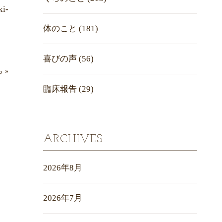
i-
体のこと
(181)
喜びの声
(56)
ら
»
臨床報告
(29)
ARCHIVES
2026年8月
2026年7月