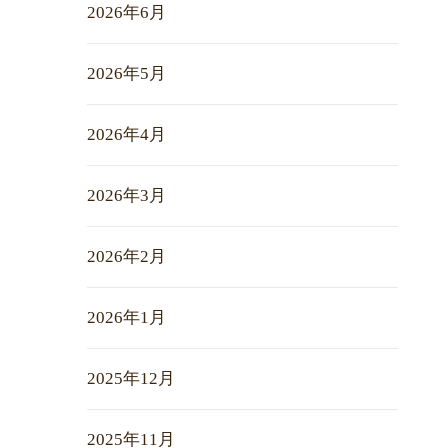
2026年6月
2026年5月
2026年4月
2026年3月
2026年2月
2026年1月
2025年12月
2025年11月