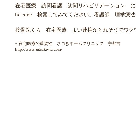
在宅医療 訪問看護 訪問リハビリテーション に興味ある方
hc.com/ 検索してみてください。看護師 理学
接骨院くら 在宅医療 よい連携がとれそうでワク
«
在宅医療の重要性 さつきホームクリニック 宇都宮
http://www.satsuki-hc.com/