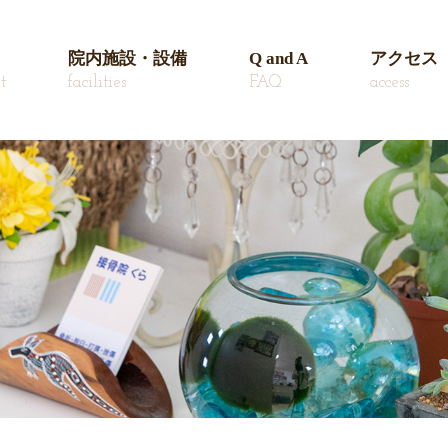
院内施設・設備
Q and A
アクセス
t
facilities
FAQ
access