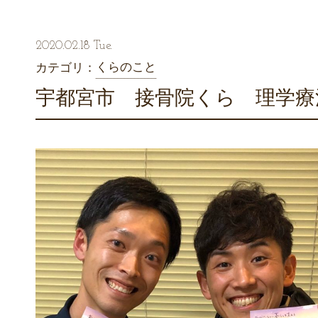
2020.02.18 Tue.
くらのこと
カテゴリ：
宇都宮市 接骨院くら 理学療