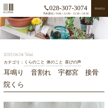
028-307-3074
menu
予約受付／9:00～12:00・15:30～19:30
2025.06.04 Wed.
くらのこと
体のこと
喜びの声
カテゴリ：
耳鳴り 音割れ 宇都宮 接骨
院くら