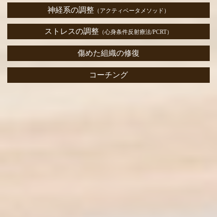
神経系の調整
（アクティベータメソッド）
ストレスの調整
（心身条件反射療法/PCRT）
傷めた組織の修復
コーチング