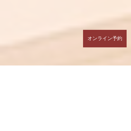
オンライン予約
information
言語化して痛み・不調改善へ 宇都
2026.08.06 Thu.