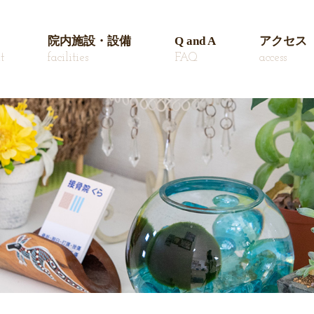
院内施設・設備
Q and A
アクセス
t
facilities
FAQ
access