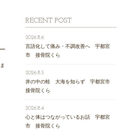
RECENT POST
2026.8.6
言語化して痛み・不調改善へ 宇都宮
市 接骨院くら
きま
2026.8.5
井の中の蛙 大海を知らず 宇都宮市
接骨院くら
2026.8.4
心と体はつながっているお話 宇都宮
市 接骨院くら