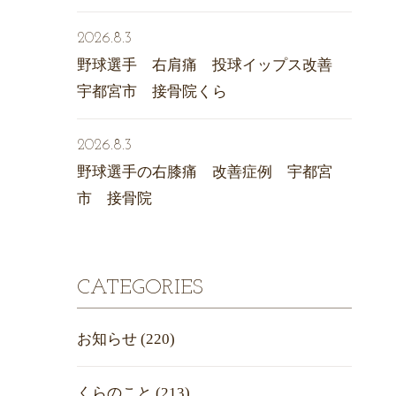
2026.8.3
野球選手 右肩痛 投球イップス改善
宇都宮市 接骨院くら
2026.8.3
野球選手の右膝痛 改善症例 宇都宮
市 接骨院
CATEGORIES
お知らせ
(220)
くらのこと
(213)