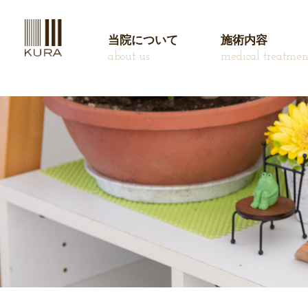
当院について
施術内容
about us
medical treatmen