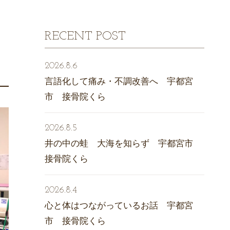
RECENT POST
2026.8.6
言語化して痛み・不調改善へ 宇都宮
市 接骨院くら
2026.8.5
井の中の蛙 大海を知らず 宇都宮市
接骨院くら
2026.8.4
心と体はつながっているお話 宇都宮
市 接骨院くら