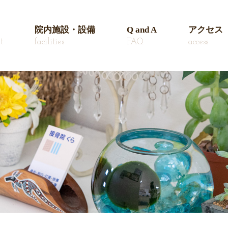
院内施設・設備
Q and A
アクセス
t
facilities
FAQ
access