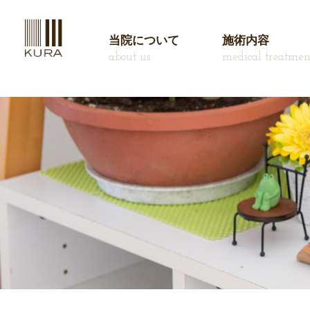
当院について
施術内容
about us
medical treatmen