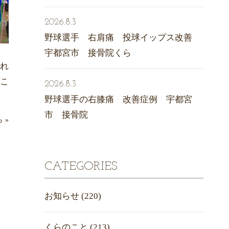
2026.8.3
野球選手 右肩痛 投球イップス改善
宇都宮市 接骨院くら
れ
こ
2026.8.3
野球選手の右膝痛 改善症例 宇都宮
市 接骨院
ら
»
CATEGORIES
お知らせ
(220)
くらのこと
(213)