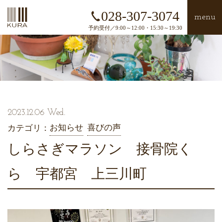
028-307-3074
menu
予約受付／9:00～12:00・15:30～19:30
2023.12.06 Wed.
お知らせ
喜びの声
カテゴリ：
しらさぎマラソン 接骨院く
ら 宇都宮 上三川町