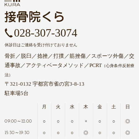
028-307-3074
休診日はご連絡を受け付けておりません
骨折／脱臼／捻挫／打撲／筋挫傷／スポーツ外傷／交
通事故
／アクティベータメソッド
／PCRT
（心身条件反射療
法）
〒321-0132 宇都宮市雀の宮3-8-13
駐車場5台
月
火
水
木
金
土
日
○
○
○
×
○
○
◎
09:00～12:00
○
○
○
◎
○
○
◎
15:30～19:30