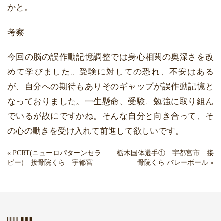
かと。
考察
今回の脳の誤作動記憶調整では身心相関の奥深さを改
めて学びました。受験に対しての恐れ、不安はある
が、自分への期待もありそのギャップが誤作動記憶と
なっておりました。一生懸命、受験、勉強に取り組ん
でいるが故にですかね。そんな自分と向き合って、そ
の心の動きを受け入れて前進して欲しいです。
«
PCRT(ニューロパターンセラ
栃木国体選手① 宇都宮市 接
ピー) 接骨院くら 宇都宮
骨院くら バレーボール
»