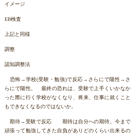
イメージ
EB検査
上記と同様
調整
認知調整法
恐怖→学校(受験・勉強)で反応→さらにで陽性→さ
らにで陽性。 最終の恐れは、受験で上手くいかなか
った際に行く学校がなくなり、将来、仕事に就くこと
もできなくなるのではないか。
期待→受験で反応 期待は自分への期待。今まで
頑張って勉強してきた自負がありどのくらい出来るの