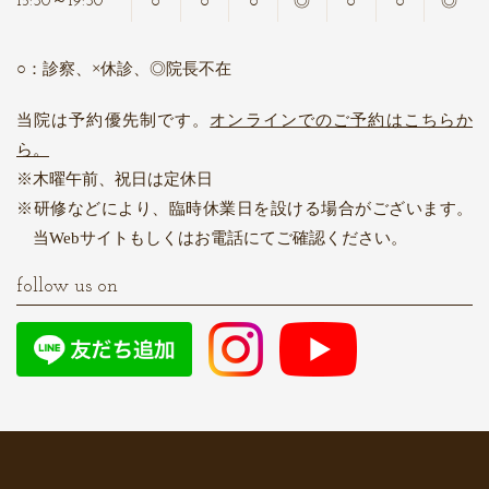
○
○
○
◎
○
○
◎
15:30～19:30
○：診察、×休診、◎院長不在
当院は予約優先制です。
オンラインでのご予約はこちらか
ら。
木曜午前、祝日は定休日
研修などにより、臨時休業日を設ける場合がございます。
当Webサイトもしくはお電話にてご確認ください。
follow us on