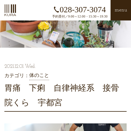
028-307-3074
menu
予約受付／9:00～12:00・15:30～19:30
2021.12.01 Wed.
体のこと
カテゴリ：
胃痛 下痢 自律神経系 接骨
院くら 宇都宮