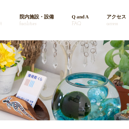
院内施設・設備
Q and A
アクセス
t
facilities
FAQ
access