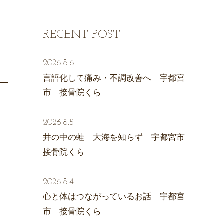
RECENT POST
2026.8.6
言語化して痛み・不調改善へ 宇都宮
市 接骨院くら
2026.8.5
井の中の蛙 大海を知らず 宇都宮市
接骨院くら
2026.8.4
心と体はつながっているお話 宇都宮
市 接骨院くら