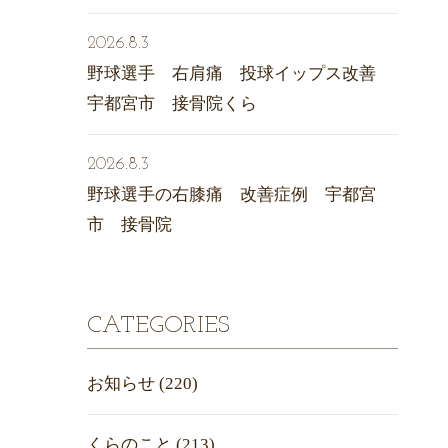
2026.8.3
野球選手 右肩痛 投球イップス改善
宇都宮市 接骨院くら
2026.8.3
野球選手の右膝痛 改善症例 宇都宮
市 接骨院
CATEGORIES
お知らせ
(220)
くらのこと
(213)