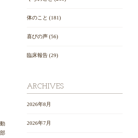
体のこと
(181)
喜びの声
(56)
臨床報告
(29)
ARCHIVES
2026年8月
2026年7月
動
部