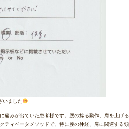
ざいました
に痛みが出ていた患者様です。腰の捻る動作、肩を上げる
クティベータメソッドで、特に腰の神経、肩に関連する頸