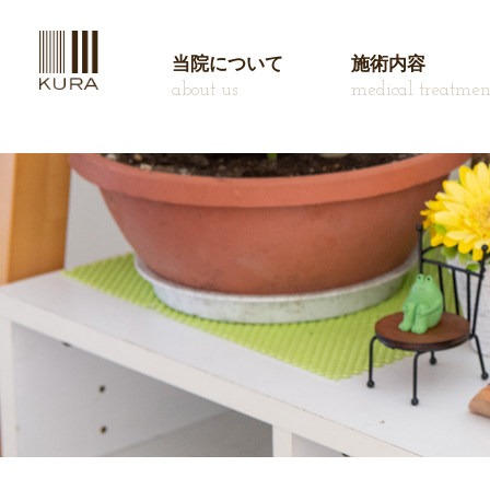
当院について
施術内容
about us
medical treatmen