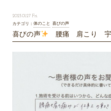
2023.01.27 Fri.
体のこと
喜びの声
カテゴリ：
喜びの声
腰痛 肩こり 宇