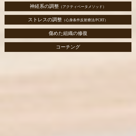
神経系の調整
（アクティベータメソッド）
ストレスの調整
（心身条件反射療法/PCRT）
傷めた組織の修復
コーチング