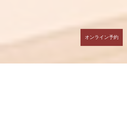
オンライン予約
information
言語化して痛み・不調改善へ 宇都
2026.08.06 Thu.