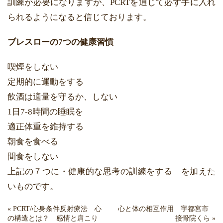
訓練が必要になりますが、PCRTを通じて必ず手に入れ
られるようになると信じております。
ブレスローの7つの健康習慣
喫煙をしない
定期的に運動をする
飲酒は適量を守るか、しない
1日7-8時間の睡眠を
適正体重を維持する
朝食を食べる
間食をしない
上記の７つに・健康的な思考の訓練をする を加えた
いものです。
«
PCRT/心身条件反射療法 心
心と体の相互作用 宇都宮市
の構造とは？ 感情と肩こり
接骨院くら
»