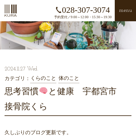
028-307-3074
menu
予約受付／9:00～12:00・15:30～19:30
2024.11.27 Wed.
くらのこと
体のこと
カテゴリ：
思考習慣
と健康 宇都宮市
接骨院くら
久しぶりのブログ更新です。