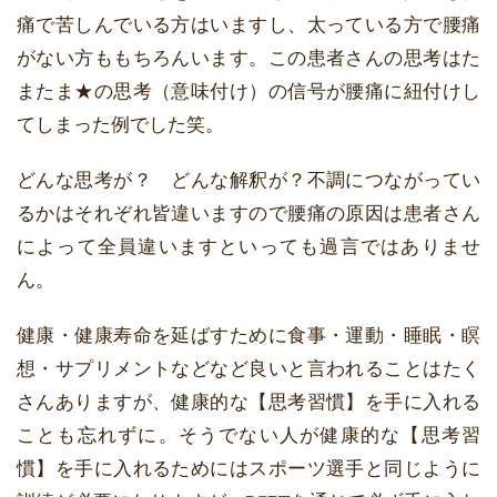
痛で苦しんでいる方はいますし、太っている方で腰痛
がない方ももちろんいます。この患者さんの思考はた
またま★の思考（意味付け）の信号が腰痛に紐付けし
てしまった例でした笑。
どんな思考が？ どんな解釈が？不調につながってい
るかはそれぞれ皆違いますので腰痛の原因は患者さん
によって全員違いますといっても過言ではありませ
ん。
健康・健康寿命を延ばすために食事・運動・睡眠・瞑
想・サプリメントなどなど良いと言われることはたく
さんありますが、健康的な【思考習慣】を手に入れる
ことも忘れずに。そうでない人が健康的な【思考習
慣】を手に入れるためにはスポーツ選手と同じように