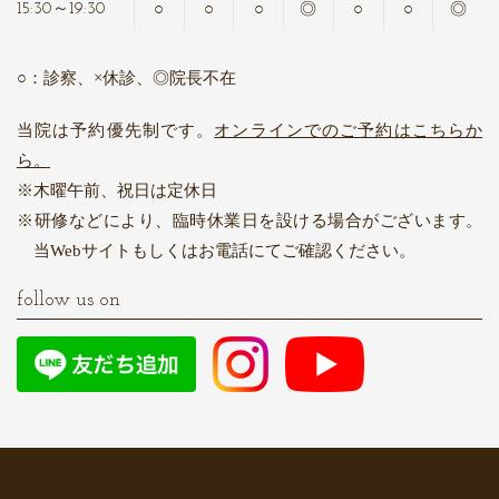
○
○
○
◎
○
○
◎
15:30～19:30
○：診察、×休診、◎院長不在
当院は予約優先制です。
オンラインでのご予約はこちらか
ら。
木曜午前、祝日は定休日
研修などにより、臨時休業日を設ける場合がございます。
当Webサイトもしくはお電話にてご確認ください。
follow us on