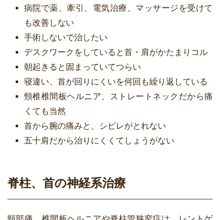
病院で薬、牽引、電気治療、マッサージを受けて
も改善しない
手術しないで治したい
デスクワークをしていると首・肩がかたまりコル
朝起きると固まっていてつらい
寝違い、首が回りにくいを何回も繰り返している
頸椎椎間板ヘルニア、ストレートネックだから痛
くても当然
首から腕の痛みと、シビレがとれない
五十肩だから治りにくくてしょうがない
脊柱、首の神経系治療
頸部痛、椎間板ヘルニアや脊柱管狭窄症は、レントゲ