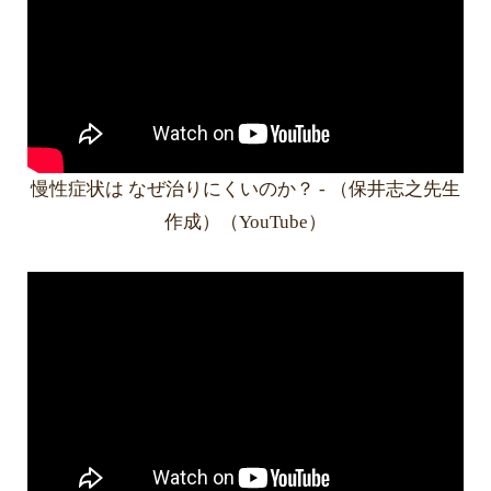
慢性症状は なぜ治りにくいのか？ - （保井志之先生
作成）（YouTube）