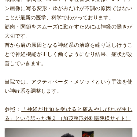
ン画像に写る変形・ゆがみだけが不調の原因ではない
ことが最新の医学、科学でわかっております。
筋肉・関節をスムーズに動かすためには神経の働きが
大切です。
首から肩の原因となる神経系の治療を繰り返し行うこ
とで神経機能が正しく働くようになり結果、症状が改
善していきます。
当院では、
アクティベータ・メソッド
という手法を使
い神経系を調整します。
参照：
「神経が圧迫を受けると痛みやしびれが生じ
る」という誤った考え （加茂整形外科医院様サイト）