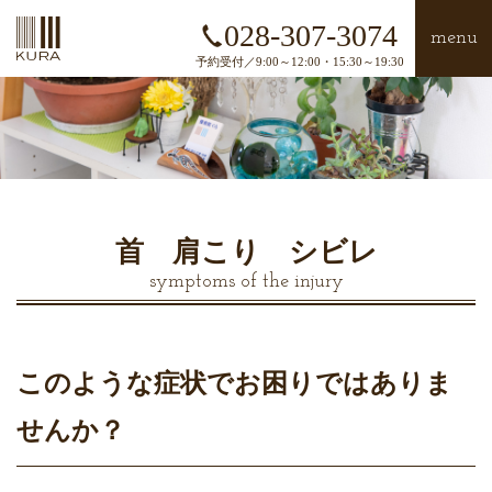
028-307-3074
menu
予約受付／9:00～12:00・15:30～19:30
首 肩こり シビレ
symptoms of the injury
このような症状でお困りではありま
せんか？