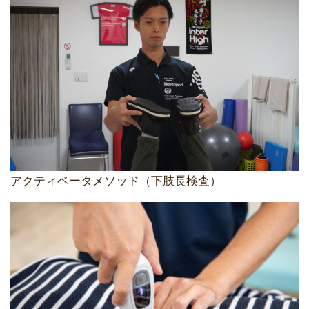
アクティベータメソッド（下肢長検査）