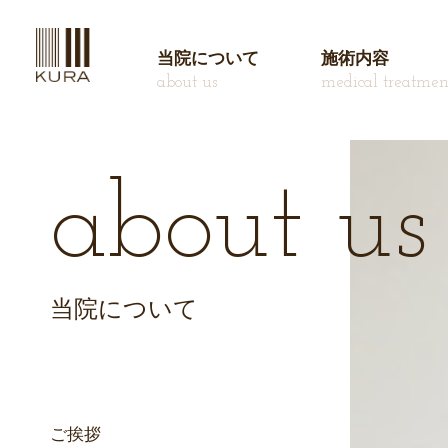
当院について
施術内容
about us
medical treatmen
about us
当院について
ご挨拶